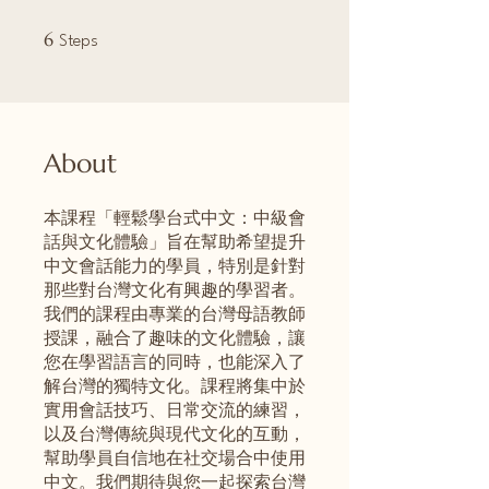
6 Steps
6
Steps
About
本課程「輕鬆學台式中文：中級會
話與文化體驗」旨在幫助希望提升
中文會話能力的學員，特別是針對
那些對台灣文化有興趣的學習者。
我們的課程由專業的台灣母語教師
授課，融合了趣味的文化體驗，讓
您在學習語言的同時，也能深入了
解台灣的獨特文化。課程將集中於
實用會話技巧、日常交流的練習，
以及台灣傳統與現代文化的互動，
幫助學員自信地在社交場合中使用
中文。我們期待與您一起探索台灣